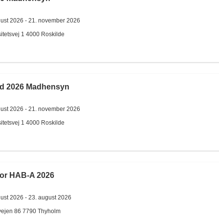
gust 2026 -
21. november 2026
itetsvej 1
4000
Roskilde
d 2026 Madhensyn
gust 2026 -
21. november 2026
itetsvej 1
4000
Roskilde
for HAB-A 2026
gust 2026 -
23. august 2026
ejen 86
7790
Thyholm