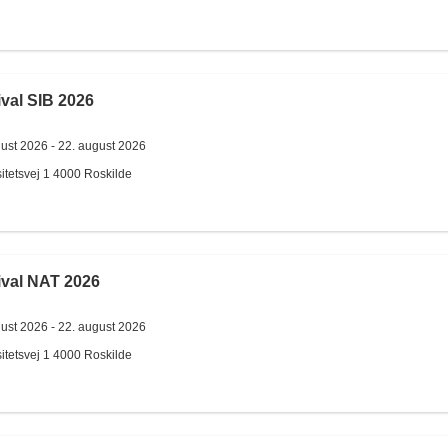
val SIB 2026
gust 2026 -
22. august 2026
itetsvej 1
4000
Roskilde
ival NAT 2026
gust 2026 -
22. august 2026
itetsvej 1
4000
Roskilde