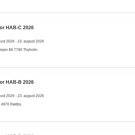
for HAB-C 2026
gust 2026 -
23. august 2026
ejen 86
7790
Thyholm
for HAB-B 2026
gust 2026 -
23. august 2026
4970
Rødby