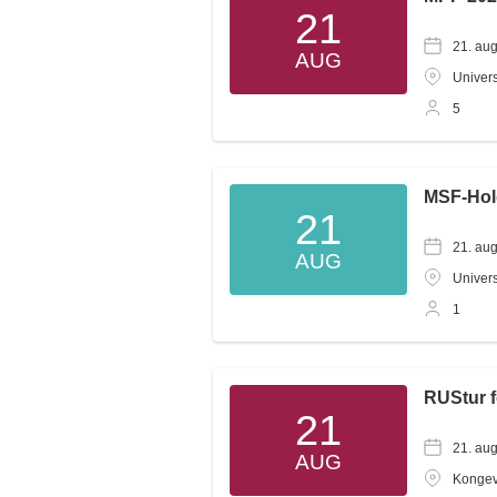
21
21. au
AUG
Univers
5
MSF-Hol
21
21. au
AUG
Univers
1
RUStur 
21
21. au
AUG
Kongev