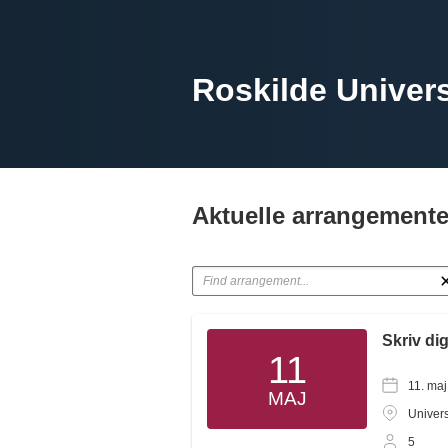
Roskilde Univers
Aktuelle arrangemente
Skriv dig
11
11. maj
MAJ
Univers
5