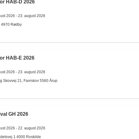
for HAB-D 2026
gust 2026 -
23. august 2026
4970
Rødby
for HAB-E 2026
gust 2026 -
23. august 2026
g Skovvej 21, Favrskov
5560
Årup
ival GH 2026
gust 2026 -
22. august 2026
itetsvej 1
4000
Roskilde