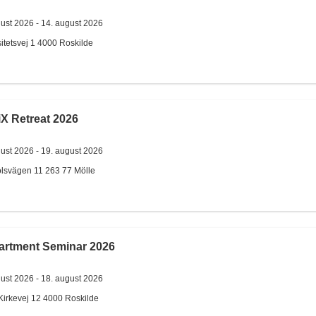
gust 2026 -
14. august 2026
itetsvej 1
4000
Roskilde
X Retreat 2026
gust 2026 -
19. august 2026
lsvägen 11
263 77
Mölle
artment Seminar 2026
gust 2026 -
18. august 2026
Kirkevej 12
4000
Roskilde