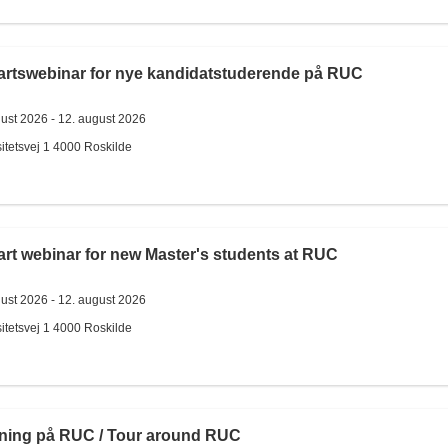
artswebinar for nye kandidatstuderende på RUC
gust 2026 -
12. august 2026
itetsvej 1
4000
Roskilde
art webinar for new Master's students at RUC
gust 2026 -
12. august 2026
itetsvej 1
4000
Roskilde
ning på RUC / Tour around RUC