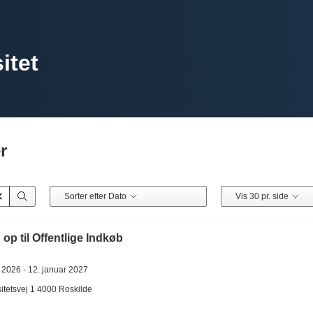
itet
r
Sorter efter Dato
Vis 30 pr. side
 op til Offentlige Indkøb
 2026 -
12. januar 2027
itetsvej 1
4000
Roskilde